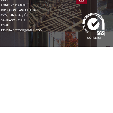
CHILE
FONO: 22 414 8338
DIRECCION: SANTA ELENA
2222, SAN JOAQUÍN,
SANTIAGO - CHILE
EMAIL:
REVISTA.CECOCH@GMAIL.COM