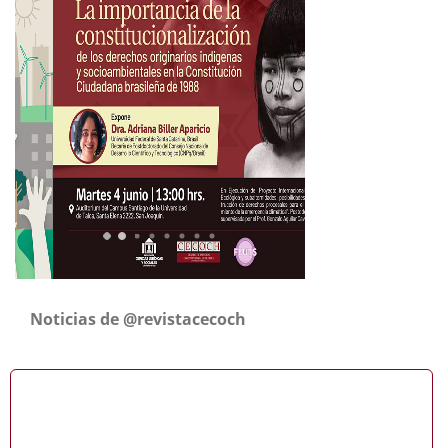
Noticias de @revistacecoch