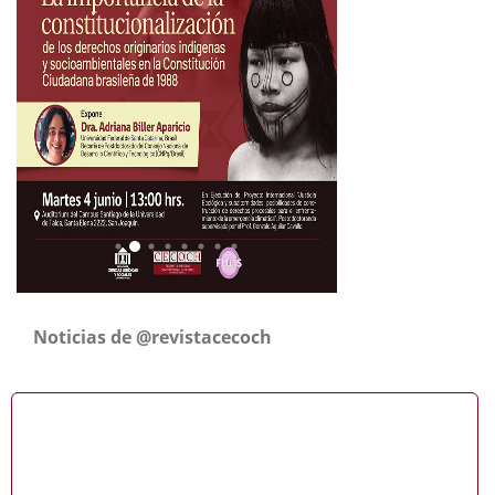
Noticias de @revistacecoch