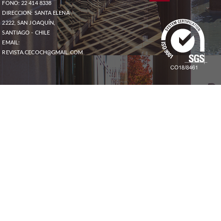
FONO: 22 414 8338
DIRECCION: SANTA ELENA
2222, SAN JOAQUÍN,
SANTIAGO - CHILE
EMAIL:
REVISTA.CECOCH@GMAIL.COM